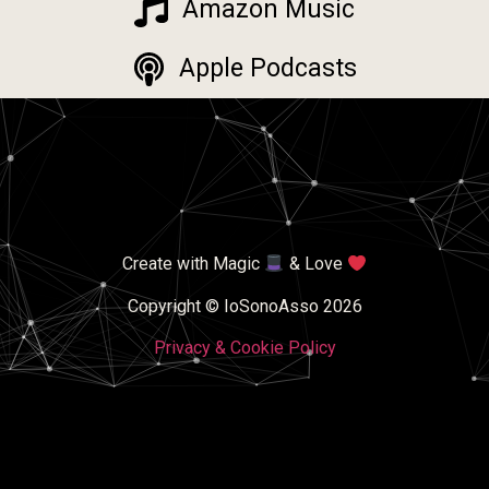
Amazon Music
Apple Podcasts
Create with Magic
& Love
Copyright © IoSonoAsso 2026
Privacy & Cookie Policy