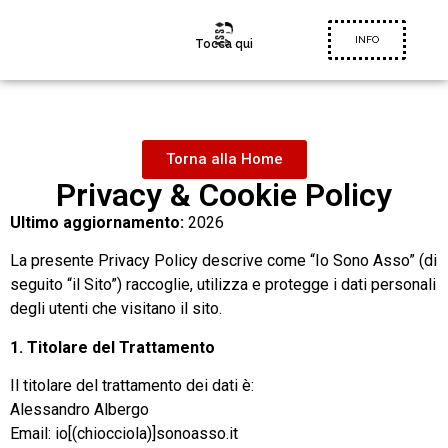
INFO
Tocca qui
Torna alla Home
Privacy & Cookie Policy
Ultimo aggiornamento:
2026
La presente Privacy Policy descrive come “Io Sono Asso” (di
seguito “il Sito”) raccoglie, utilizza e protegge i dati personali
degli utenti che visitano il sito.
1. Titolare del Trattamento
Il titolare del trattamento dei dati è:
Alessandro Albergo
Email:
io[(chiocciola)]sonoasso.it